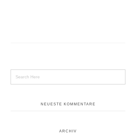
Drechseln
Drechseln
uncategorized
NEUESTE KOMMENTARE
ARCHIV